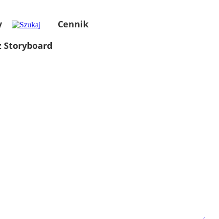
y
Cennik
 Storyboard