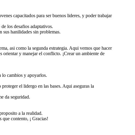
ovenes capacitados para ser buenos lideres, y poder trabajar
de los desafios adaptativos.
n sus hanilidades sin problemas.
blema, asi como la segunda estrategia. Aqui vemos que hacer
es orientar y manejar el conflicto. ¡Crear un ambiente de
n lo cambios y apoyarlos.
 proteger el lidergo en las bases. Aqui aseguras la
me da seguridad.
proposito a la realidad.
s que contento, ¡ Gracias!