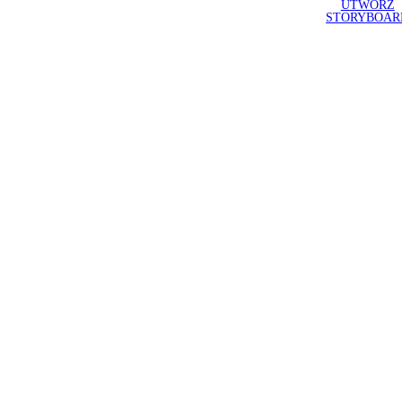
UTWÓRZ
STORYBOAR