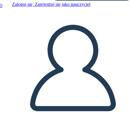
Zaloguj się
Zarejestruj się jako nauczyciel
D