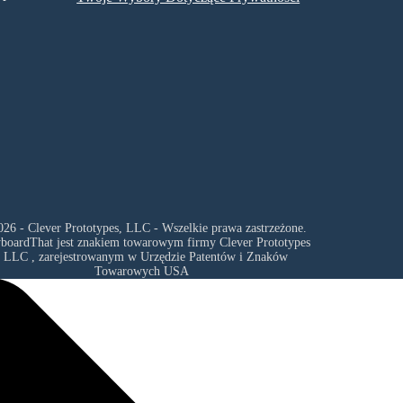
26 - Clever Prototypes, LLC - Wszelkie prawa zastrzeżone.
yboardThat jest znakiem towarowym firmy
Clever Prototypes
, LLC
, zarejestrowanym w Urzędzie Patentów i Znaków
Towarowych USA