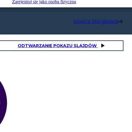
Zarejestruj się jako osoba fizyczna
Utwórz Storyboard
ODTWARZANIE POKAZU SLAJDÓW