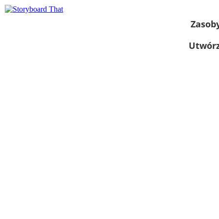
Zasob
Utwórz