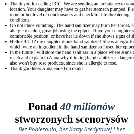
Thank you for calling PCC. We are sending an ambulance to you
location. Your daughter may have to get her stomach pumped. Ple
monitor her level of conciousness and check for life-threatening
conditions.
Do not iduce vomitting. The hand sanitizer may burn her throat. F
allergic reaction, great job using the epipen. Have your daughter si
comfortable position, or have her lie down if she shows signs of 
Hello? 9-1-1? my daughter drank hand sanitizer! She is allergic to
which were an ingredient in the hand sanitizer so I used her epipe
In the future I will store the hand sanitizer in a place where Anna 
reach and explain to Anna why drinking hand sanitizer is dangero
also won't buy rose products, since she is allergic to rose.
Thank goodness Anna ended up okay!
Ponad
40 milionów
stworzonych scenorysów
Bez Pobierania, bez Karty Kredytowej i bez