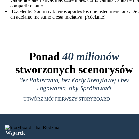
valoremos alternativas más sostenibles, como caminar, andar en bi
compartir el auto
¡Excelente! Son muy buenos aportes los que usted menciona. De 
en adelante me sumo a esta iniciativa. ¡Adelante!
Ponad
40 milionów
stworzonych scenorysów
Bez Pobierania, bez Karty Kredytowej i bez
Logowania, aby Spróbować!
UTWÓRZ MÓJ PIERWSZY STORYBOARD
Wsparcie