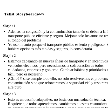
Tekst Storyboardowy
Slajd: 1
Además, la congestión y la contaminación también se deben a la f
transporte público eficiente y seguro. Mejorar solo los autos no re
el fondo del problema
Yo uso mi auto porque el transporte público es lento y peligroso. 
hubiera opciones más rápidas y seguras, lo consideraría
Slajd: 2
Estamos trabajando en nuevas líneas de transporte y en incentivos
vehículos eléctricos, pero necesitamos la colaboración de todos:
ciudadanos, empresas y gobierno. Cambiar hábitos y prioridades 
fácil, pero es necesario.
¡Claro! Y si se cumple todo ello, no sólo resolveremos el problema
contaminación sino que reforzaremos la seguridad vial y respirar
aire puro.
Slajd: 3
Esto es un desafío adaptativo: no basta con una solución técnica.
Requiere que todos aprendamos, cambiemos nuestras costumbres