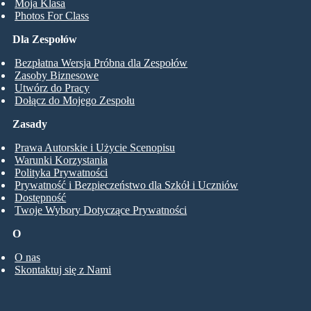
Moja Klasa
Photos For Class
Dla Zespołów
Bezpłatna Wersja Próbna dla Zespołów
Zasoby Biznesowe
Utwórz do Pracy
Dołącz do Mojego Zespołu
Zasady
Prawa Autorskie i Użycie Scenopisu
Warunki Korzystania
Polityka Prywatności
Prywatność i Bezpieczeństwo dla Szkół i Uczniów
Dostępność
Twoje Wybory Dotyczące Prywatności
O
O nas
Skontaktuj się z Nami