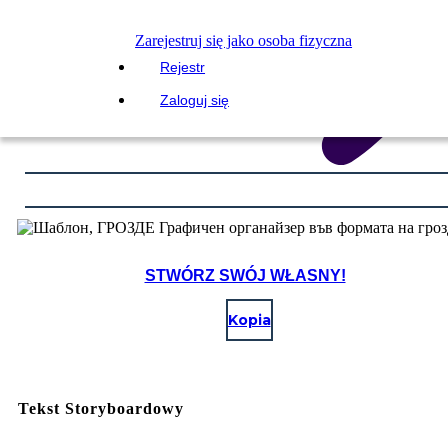
Zarejestruj się jako osoba fizyczna
Rejestr
Zaloguj się
STWÓRZ SWÓJ WŁASNY!
Kopia
Tekst Storyboardowy