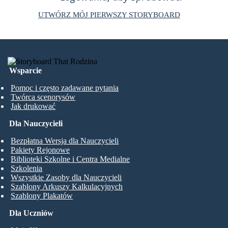
UTWÓRZ MÓJ PIERWSZY STORYBOARD
Wsparcie
Pomoc i często zadawane pytania
Twórca scenorysów
Jak drukować
Dla Nauczycieli
Bezpłatna Wersja dla Nauczycieli
Pakiety Rejonowe
Biblioteki Szkolne i Centra Medialne
Szkolenia
Wszystkie Zasoby dla Nauczycieli
Szablony Arkuszy Kalkulacyjnych
Szablony Plakatów
Dla Uczniów