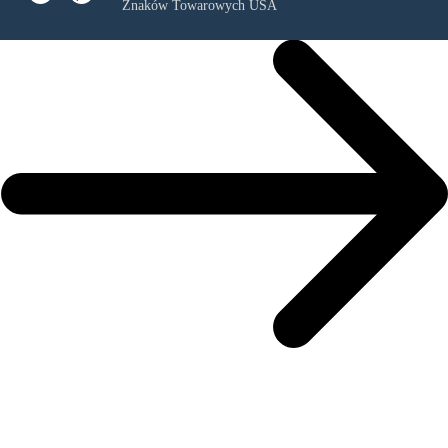
Znaków Towarowych USA