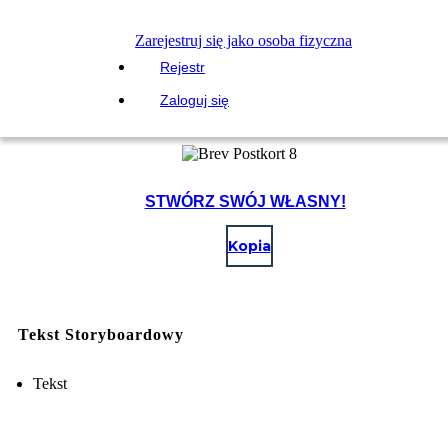
Zarejestruj się jako osoba fizyczna
Rejestr
Zaloguj się
STWÓRZ SWÓJ WŁASNY!
Kopia
Tekst Storyboardowy
Tekst