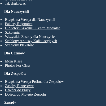
Jak drukować
Dla Nauczycieli
Bezpłatna Wersja dla Nauczycieli
Pakiety Rejonowe
Biblioteki Szkolne i Centra Medialne
Szkolenia
Wszystkie Zasoby dla Nauczycieli
Szablony Arkuszy Kalkulacyjnych
Szablony Plakatów
Dla Uczniów
Moja Klasa
Photos For Class
Dla Zespołów
Bezpłatna Wersja Próbna dla Zespołów
Zasoby Biznesowe
Utwórz do Pracy
Dołącz do Mojego Zespołu
Zasady