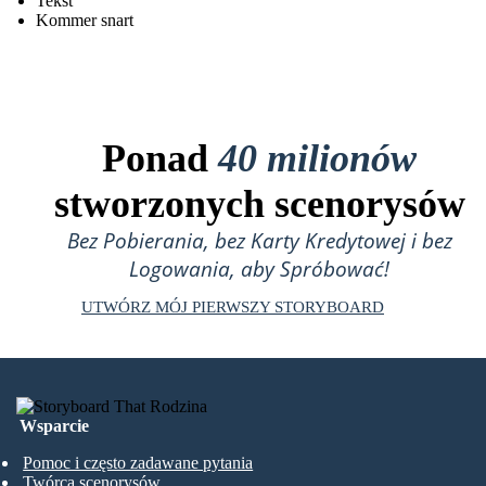
Tekst
Kommer snart
Ponad
40 milionów
stworzonych scenorysów
Bez Pobierania, bez Karty Kredytowej i bez
Logowania, aby Spróbować!
UTWÓRZ MÓJ PIERWSZY STORYBOARD
Wsparcie
Pomoc i często zadawane pytania
Twórca scenorysów