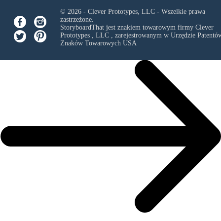
© 2026 - Clever Prototypes, LLC - Wszelkie prawa
zastrzeżone.
StoryboardThat jest znakiem towarowym firmy
Clever
Prototypes , LLC
, zarejestrowanym w Urzędzie Patentów
Znaków Towarowych USA