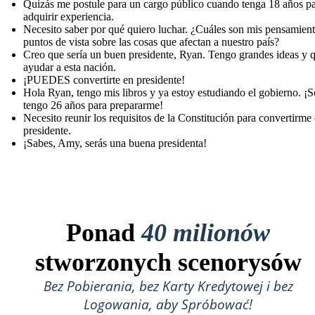
Quizás me postule para un cargo público cuando tenga 18 años p
adquirir experiencia.
Necesito saber por qué quiero luchar. ¿Cuáles son mis pensamien
puntos de vista sobre las cosas que afectan a nuestro país?
Creo que sería un buen presidente, Ryan. Tengo grandes ideas y 
ayudar a esta nación.
¡PUEDES convertirte en presidente!
Hola Ryan, tengo mis libros y ya estoy estudiando el gobierno. ¡S
tengo 26 años para prepararme!
Necesito reunir los requisitos de la Constitución para convertirme
presidente.
¡Sabes, Amy, serás una buena presidenta!
Ponad
40 milionów
stworzonych scenorysów
Bez Pobierania, bez Karty Kredytowej i bez
Logowania, aby Spróbować!