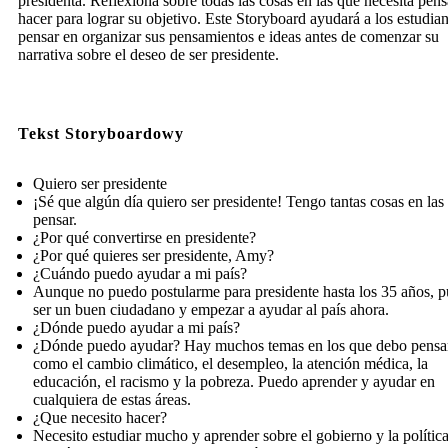
presidenta. Reflexiona sobre todas las cosas en las que necesita pens
hacer para lograr su objetivo. Este Storyboard ayudará a los estudian
pensar en organizar sus pensamientos e ideas antes de comenzar su
narrativa sobre el deseo de ser presidente.
Tekst Storyboardowy
Quiero ser presidente
¡Sé que algún día quiero ser presidente! Tengo tantas cosas en las
pensar.
¿Por qué convertirse en presidente?
¿Por qué quieres ser presidente, Amy?
¿Cuándo puedo ayudar a mi país?
Aunque no puedo postularme para presidente hasta los 35 años, 
ser un buen ciudadano y empezar a ayudar al país ahora.
¿Dónde puedo ayudar a mi país?
¿Dónde puedo ayudar? Hay muchos temas en los que debo pensa
como el cambio climático, el desempleo, la atención médica, la
educación, el racismo y la pobreza. Puedo aprender y ayudar en
cualquiera de estas áreas.
¿Que necesito hacer?
Necesito estudiar mucho y aprender sobre el gobierno y la política