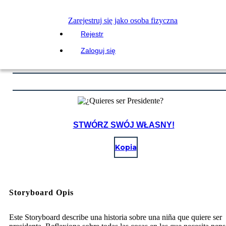
Zarejestruj się jako osoba fizyczna
Rejestr
Zaloguj się
STWÓRZ SWÓJ WŁASNY!
Kopia
Storyboard Opis
Este Storyboard describe una historia sobre una niña que quiere ser