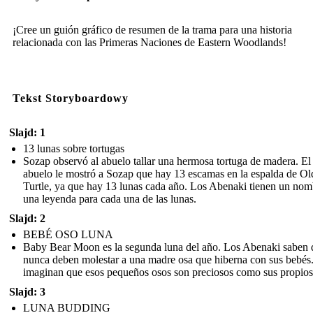
¡Cree un guión gráfico de resumen de la trama para una historia
relacionada con las Primeras Naciones de Eastern Woodlands!
Tekst Storyboardowy
Slajd: 1
13 lunas sobre tortugas
Sozap observó al abuelo tallar una hermosa tortuga de madera. El
abuelo le mostró a Sozap que hay 13 escamas en la espalda de Ol
Turtle, ya que hay 13 lunas cada año. Los Abenaki tienen un nom
una leyenda para cada una de las lunas.
Slajd: 2
BEBÉ OSO LUNA
Baby Bear Moon es la segunda luna del año. Los Abenaki saben 
nunca deben molestar a una madre osa que hiberna con sus bebés
imaginan que esos pequeños osos son preciosos como sus propios 
Slajd: 3
LUNA BUDDING