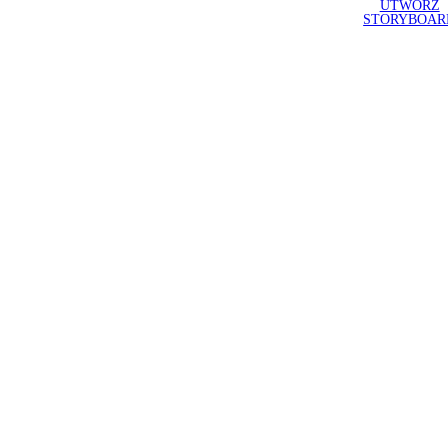
UTWÓRZ
STORYBOAR