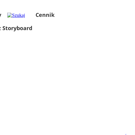
y
Cennik
 Storyboard