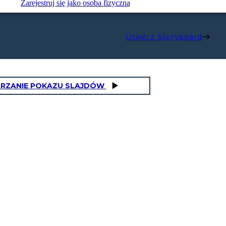
Zarejestruj się jako osoba fizyczna
Utwórz Storyboard
RZANIE POKAZU SLAJDÓW