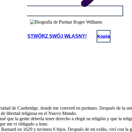
STWÓRZ SWÓJ WŁASNY!
Kopia
rsidad de Cambridge, donde me convertí en puritano. Después de la uni
a de libertad religiosa en el Nuevo Mundo.
que la gente debería tener derecho a elegir su religión y que la religi
 que me vi obligado a irme.
 Barnard en 1629 y tuvimos 6 hijos. Después de mi exilio, viví con l