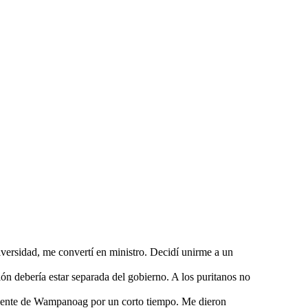
versidad, me convertí en ministro. Decidí unirme a un
ón debería estar separada del gobierno. A los puritanos no
a gente de Wampanoag por un corto tiempo. Me dieron