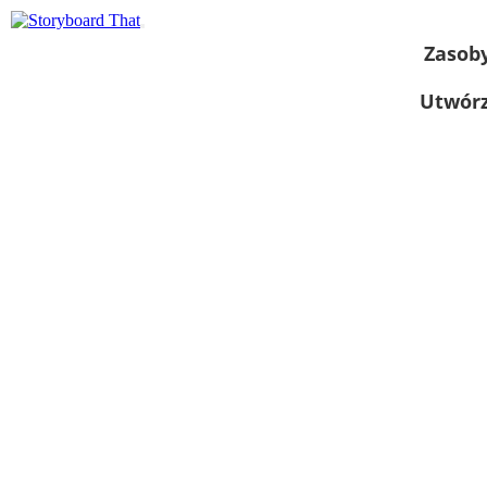
Zasob
Utwórz