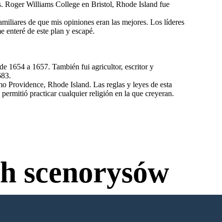
. Roger Williams College en Bristol, Rhode Island fue
miliares de que mis opiniones eran las mejores. Los líderes
me enteré de este plan y escapé.
de 1654 a 1657. También fui agricultor, escritor y
683.
mo Providence, Rhode Island. Las reglas y leyes de esta
permitió practicar cualquier religión en la que creyeran.
h scenorysów
wania, aby Spróbować!