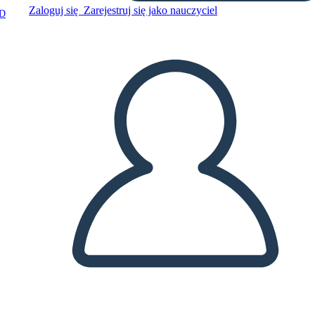
Zaloguj się
Zarejestruj się jako nauczyciel
D