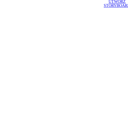
UTWÓRZ
STORYBOAR