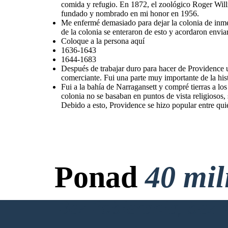
comida y refugio. En 1872, el zoológico Roger Will
fundado y nombrado en mi honor en 1956.
Me enfermé demasiado para dejar la colonia de inmed
de la colonia se enteraron de esto y acordaron enviar
Coloque a la persona aquí
1636-1643
1644-1683
Después de trabajar duro para hacer de Providence un
comerciante. Fui una parte muy importante de la his
Fui a la bahía de Narragansett y compré tierras a l
colonia no se basaban en puntos de vista religiosos, 
Debido a esto, Providence se hizo popular entre quie
Ponad
40 mi
Bez Pobierania, bez 