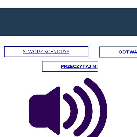
STWÓRZ SCENORYS
ODTWA
PRZECZYTAJ MI