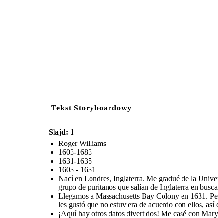
Tekst Storyboardowy
Slajd: 1
Roger Williams
1603-1683
1631-1635
1603 - 1631
Nací en Londres, Inglaterra. Me gradué de la Unive
grupo de puritanos que salían de Inglaterra en busc
Llegamos a Massachusetts Bay Colony en 1631. Pensé 
les gustó que no estuviera de acuerdo con ellos, así
¡Aquí hay otros datos divertidos! Me casé con Mary