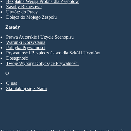
Bezpłatna Wersja Próbna dla Zespołów
Zasoby Biznesowe
Utwórz do Pracy
Dołącz do Mojego Zespołu
Zasady
Prawa Autorskie i Użycie Scenopisu
Warunki Korzystania
Polityka Prywatności
Prywatność i Bezpieczeństwo dla Szkół i Uczniów
Dostępność
Twoje Wybory Dotyczące Prywatności
O
O nas
Skontaktuj się z Nami