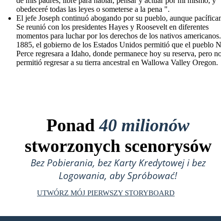
de mis padres, libre para hablar, pensar y actuar por mí mismo, y
obedeceré todas las leyes o someterse a la pena ".
El jefe Joseph continuó abogando por su pueblo, aunque pacífica
Se reunió con los presidentes Hayes y Roosevelt en diferentes
momentos para luchar por los derechos de los nativos americanos
1885, el gobierno de los Estados Unidos permitió que el pueblo 
Perce regresara a Idaho, donde permanece hoy su reserva, pero no
permitió regresar a su tierra ancestral en Wallowa Valley Oregon.
Ponad
40 milionów
stworzonych scenorysów
Bez Pobierania, bez Karty Kredytowej i bez
Logowania, aby Spróbować!
UTWÓRZ MÓJ PIERWSZY STORYBOARD