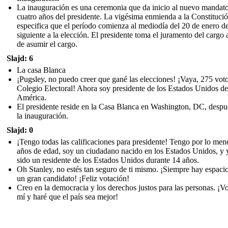
La inauguración es una ceremonia que da inicio al nuevo mandat
cuatro años del presidente. La vigésima enmienda a la Constituci
especifica que el período comienza al mediodía del 20 de enero d
siguiente a la elección. El presidente toma el juramento del cargo 
de asumir el cargo.
Slajd: 6
La casa Blanca
¡Pugsley, no puedo creer que gané las elecciones! ¡Vaya, 275 voto
Colegio Electoral! Ahora soy presidente de los Estados Unidos de
América.
El presidente reside en la Casa Blanca en Washington, DC, despu
la inauguración.
Slajd: 0
¡Tengo todas las calificaciones para presidente! Tengo por lo men
años de edad, soy un ciudadano nacido en los Estados Unidos, y 
sido un residente de los Estados Unidos durante 14 años.
Oh Stanley, no estés tan seguro de ti mismo. ¡Siempre hay espaci
un gran candidato! ¡Feliz votación!
Creo en la democracia y los derechos justos para las personas. ¡V
mí y haré que el país sea mejor!