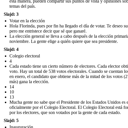
esta manera, pueden compartir sus puntos de vista y opiniones so
temas del país.
Slajd: 3
Votar en la elección
Hola Florinda, pues por fin ha llegado el día de votar. Te deseo su
pero me entristece decir que sé que ganaré.
La elección general se lleva a cabo después de la elección primari
noviembre. La gente elige a quién quiere que sea presidente.
Slajd: 4
Colegio electoral
4
Cada estado tiene un cierto número de electores. Cada elector obt
voto. Hay un total de 538 votos electorales. Cuando se cuentan lo
en enero, el candidato que obtiene más de la mitad de los votos (
más) gana la elección.
14
10
13
Mucha gente no sabe que el Presidente de los Estados Unidos es 
oficialmente por el Colegio Electoral. El Colegio Electoral está f
por los electores, que son votados por la gente de cada estado.
Slajd: 5
Inauguración