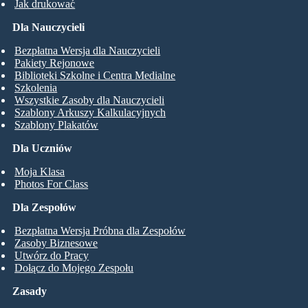
Jak drukować
Dla Nauczycieli
Bezpłatna Wersja dla Nauczycieli
Pakiety Rejonowe
Biblioteki Szkolne i Centra Medialne
Szkolenia
Wszystkie Zasoby dla Nauczycieli
Szablony Arkuszy Kalkulacyjnych
Szablony Plakatów
Dla Uczniów
Moja Klasa
Photos For Class
Dla Zespołów
Bezpłatna Wersja Próbna dla Zespołów
Zasoby Biznesowe
Utwórz do Pracy
Dołącz do Mojego Zespołu
Zasady