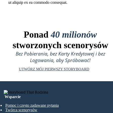
ut aliquip ex ea commodo consequat.
Ponad
40 milionów
stworzonych scenorysów
Bez Pobierania, bez Karty Kredytowej i bez
Logowania, aby Spróbować!
UTWÓRZ MÓJ PIERWSZY STORYBOARD
Wsparcie
Pomoc i często zadawane pytania
Twórca scenorysów