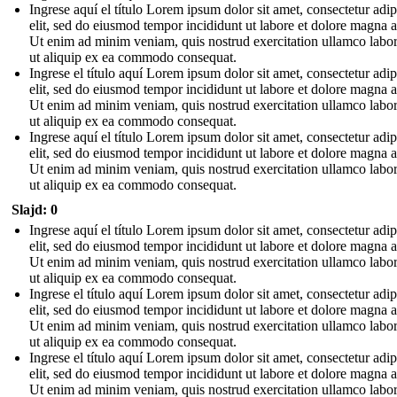
Ingrese aquí el título Lorem ipsum dolor sit amet, consectetur adip
elit, sed do eiusmod tempor incididunt ut labore et dolore magna a
Ut enim ad minim veniam, quis nostrud exercitation ullamco labori
ut aliquip ex ea commodo consequat.
Ingrese el título aquí Lorem ipsum dolor sit amet, consectetur adip
elit, sed do eiusmod tempor incididunt ut labore et dolore magna a
Ut enim ad minim veniam, quis nostrud exercitation ullamco labori
ut aliquip ex ea commodo consequat.
Ingrese aquí el título Lorem ipsum dolor sit amet, consectetur adip
elit, sed do eiusmod tempor incididunt ut labore et dolore magna a
Ut enim ad minim veniam, quis nostrud exercitation ullamco labori
ut aliquip ex ea commodo consequat.
Slajd: 0
Ingrese aquí el título Lorem ipsum dolor sit amet, consectetur adip
elit, sed do eiusmod tempor incididunt ut labore et dolore magna a
Ut enim ad minim veniam, quis nostrud exercitation ullamco labori
ut aliquip ex ea commodo consequat.
Ingrese el título aquí Lorem ipsum dolor sit amet, consectetur adip
elit, sed do eiusmod tempor incididunt ut labore et dolore magna a
Ut enim ad minim veniam, quis nostrud exercitation ullamco labori
ut aliquip ex ea commodo consequat.
Ingrese el título aquí Lorem ipsum dolor sit amet, consectetur adip
elit, sed do eiusmod tempor incididunt ut labore et dolore magna a
Ut enim ad minim veniam, quis nostrud exercitation ullamco labori