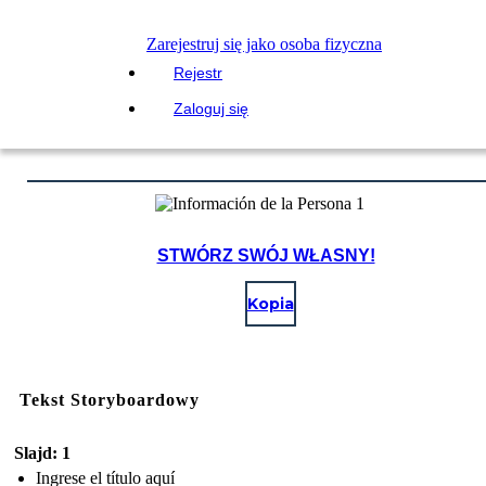
Zarejestruj się jako osoba fizyczna
Rejestr
Zaloguj się
STWÓRZ SWÓJ WŁASNY!
Kopia
Tekst Storyboardowy
Slajd: 1
Ingrese el título aquí