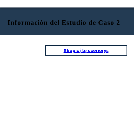
Información del Estudio de Caso 2
Skopiuj tę scenorys