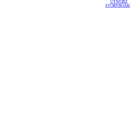
UTWÓRZ
STORYBOAR