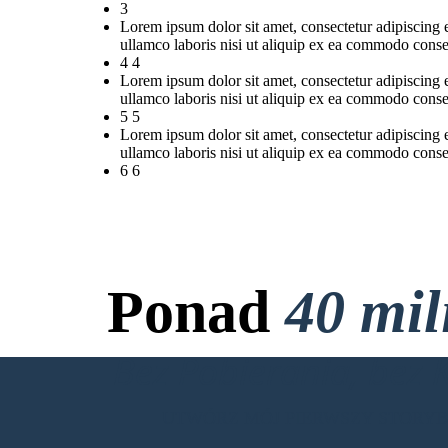
3
Lorem ipsum dolor sit amet, consectetur adipiscing 
ullamco laboris nisi ut aliquip ex ea commodo conse
4 4
Lorem ipsum dolor sit amet, consectetur adipiscing 
ullamco laboris nisi ut aliquip ex ea commodo conse
5 5
Lorem ipsum dolor sit amet, consectetur adipiscing 
ullamco laboris nisi ut aliquip ex ea commodo conse
6 6
Ponad
40 mi
Bez Pobierania, bez 
UTWÓRZ MÓJ PIERWSZY STORY