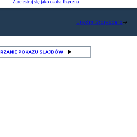
Zarejestruj się jako osoba fizyczna
Utwórz Storyboard
RZANIE POKAZU SLAJDÓW