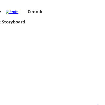
y
Cennik
 Storyboard