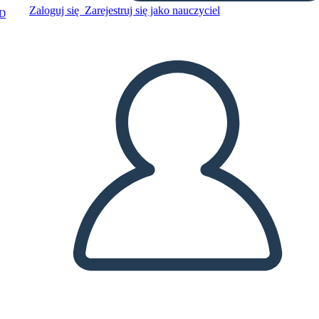
Zaloguj się
Zarejestruj się jako nauczyciel
D