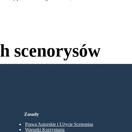
h scenorysów
wania, aby Spróbować!
Zasady
Prawa Autorskie i Użycie Scenopisu
Warunki Korzystania