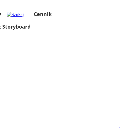
y
Cennik
 Storyboard