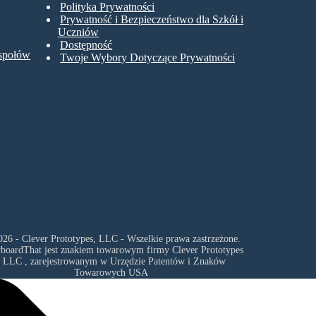
Polityka Prywatności
Prywatność i Bezpieczeństwo dla Szkół i
Uczniów
Dostępność
espołów
Twoje Wybory Dotyczące Prywatności
26 - Clever Prototypes, LLC - Wszelkie prawa zastrzeżone.
yboardThat jest znakiem towarowym firmy
Clever Prototypes
, LLC
, zarejestrowanym w Urzędzie Patentów i Znaków
Towarowych USA