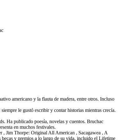
ivo americano y la flauta de madera, entre otros. Incluso
mpre le gustó escribir y contar historias mientras crecía.
nds. Ha publicado poesía, novelas y cuentos. Bruchac
esenta en muchos festivales.
 , Jim Thorpe: Original All American , Sacagawea , A
cas y premios a lo largo de su vida, incluido el Lifetime