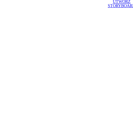
UTWÓRZ
STORYBOAR