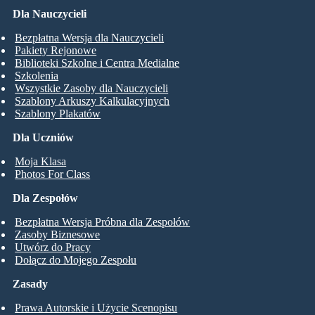
Dla Nauczycieli
Bezpłatna Wersja dla Nauczycieli
Pakiety Rejonowe
Biblioteki Szkolne i Centra Medialne
Szkolenia
Wszystkie Zasoby dla Nauczycieli
Szablony Arkuszy Kalkulacyjnych
Szablony Plakatów
Dla Uczniów
Moja Klasa
Photos For Class
Dla Zespołów
Bezpłatna Wersja Próbna dla Zespołów
Zasoby Biznesowe
Utwórz do Pracy
Dołącz do Mojego Zespołu
Zasady
Prawa Autorskie i Użycie Scenopisu