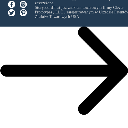
zastrzeżone.
StoryboardThat jest znakiem towarowym firmy
Clever
Prototypes , LLC
, zarejestrowanym w Urzędzie Patentów
Znaków Towarowych USA