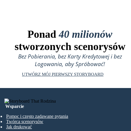
Ponad
40 milionów
stworzonych scenorysów
Bez Pobierania, bez Karty Kredytowej i bez
Logowania, aby Spróbować!
UTWÓRZ MÓJ PIERWSZY STORYBOARD
Wsparcie
Pomoc i często zadawane pytania
Twórca scenorysów
Jak drukować