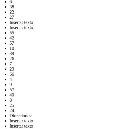
6
38
22
27
Insertar texto
Insertar texto
55
42
57
10
39
26
7
23
56
41
9
57
40
8
25
24
Direcciones:
Insertar texto
Insertar texto