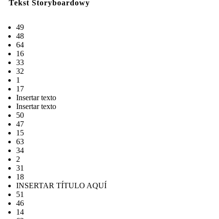
Tekst Storyboardowy
49
48
64
16
33
32
1
17
Insertar texto
Insertar texto
50
47
15
63
34
2
31
18
INSERTAR TÍTULO AQUÍ
51
46
14