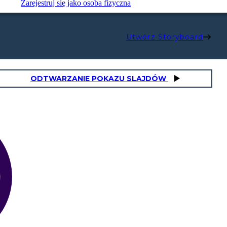
Zarejestruj się jako osoba fizyczna
Utwórz Storyboard
ODTWARZANIE POKAZU SLAJDÓW