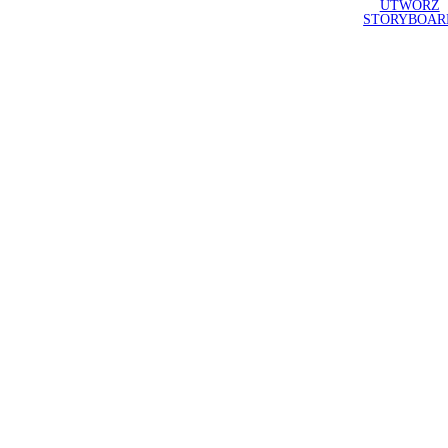
UTWÓRZ
STORYBOAR