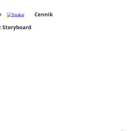
y
Cennik
 Storyboard