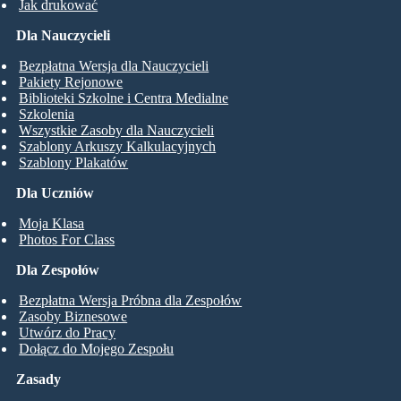
Jak drukować
Dla Nauczycieli
Bezpłatna Wersja dla Nauczycieli
Pakiety Rejonowe
Biblioteki Szkolne i Centra Medialne
Szkolenia
Wszystkie Zasoby dla Nauczycieli
Szablony Arkuszy Kalkulacyjnych
Szablony Plakatów
Dla Uczniów
Moja Klasa
Photos For Class
Dla Zespołów
Bezpłatna Wersja Próbna dla Zespołów
Zasoby Biznesowe
Utwórz do Pracy
Dołącz do Mojego Zespołu
Zasady