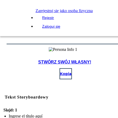
Zarejestruj się jako osoba fizyczna
Rejestr
Zaloguj się
STWÓRZ SWÓJ WŁASNY!
Kopia
Tekst Storyboardowy
Slajd: 1
Ingrese el título aquí