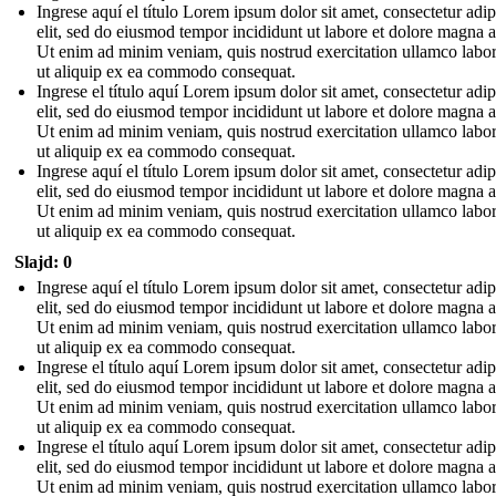
Ingrese aquí el título Lorem ipsum dolor sit amet, consectetur adip
elit, sed do eiusmod tempor incididunt ut labore et dolore magna a
Ut enim ad minim veniam, quis nostrud exercitation ullamco labori
ut aliquip ex ea commodo consequat.
Ingrese el título aquí Lorem ipsum dolor sit amet, consectetur adip
elit, sed do eiusmod tempor incididunt ut labore et dolore magna a
Ut enim ad minim veniam, quis nostrud exercitation ullamco labori
ut aliquip ex ea commodo consequat.
Ingrese aquí el título Lorem ipsum dolor sit amet, consectetur adip
elit, sed do eiusmod tempor incididunt ut labore et dolore magna a
Ut enim ad minim veniam, quis nostrud exercitation ullamco labori
ut aliquip ex ea commodo consequat.
Slajd: 0
Ingrese aquí el título Lorem ipsum dolor sit amet, consectetur adip
elit, sed do eiusmod tempor incididunt ut labore et dolore magna a
Ut enim ad minim veniam, quis nostrud exercitation ullamco labori
ut aliquip ex ea commodo consequat.
Ingrese el título aquí Lorem ipsum dolor sit amet, consectetur adip
elit, sed do eiusmod tempor incididunt ut labore et dolore magna a
Ut enim ad minim veniam, quis nostrud exercitation ullamco labori
ut aliquip ex ea commodo consequat.
Ingrese el título aquí Lorem ipsum dolor sit amet, consectetur adip
elit, sed do eiusmod tempor incididunt ut labore et dolore magna a
Ut enim ad minim veniam, quis nostrud exercitation ullamco labori