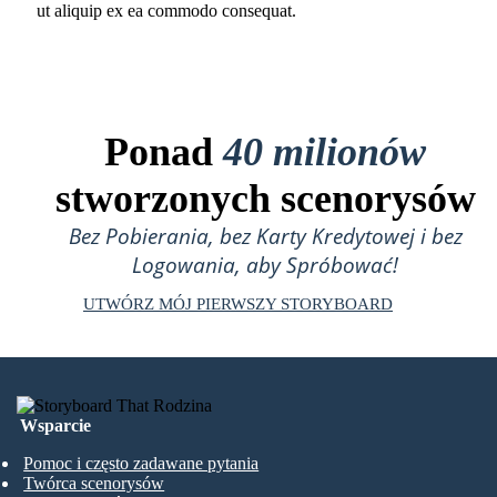
ut aliquip ex ea commodo consequat.
Ponad
40 milionów
stworzonych scenorysów
Bez Pobierania, bez Karty Kredytowej i bez
Logowania, aby Spróbować!
UTWÓRZ MÓJ PIERWSZY STORYBOARD
Wsparcie
Pomoc i często zadawane pytania
Twórca scenorysów