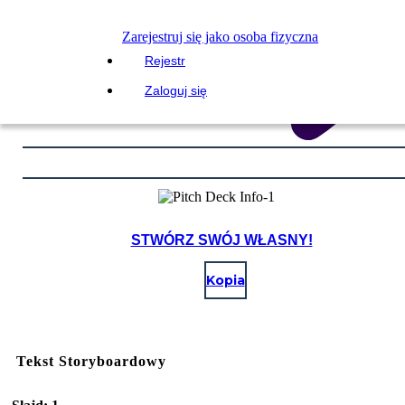
Zarejestruj się jako osoba fizyczna
Rejestr
Zaloguj się
STWÓRZ SWÓJ WŁASNY!
Kopia
Tekst Storyboardowy