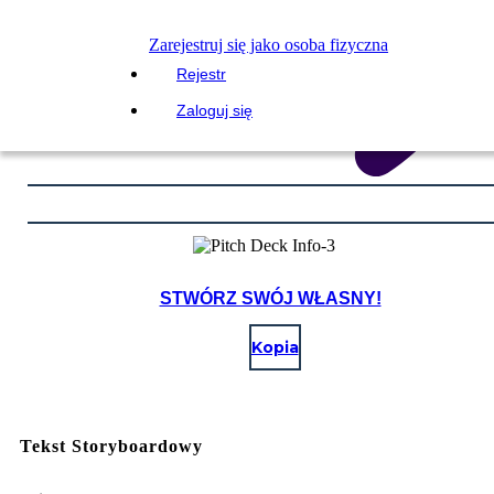
Zarejestruj się jako osoba fizyczna
Rejestr
Zaloguj się
STWÓRZ SWÓJ WŁASNY!
Kopia
Tekst Storyboardowy