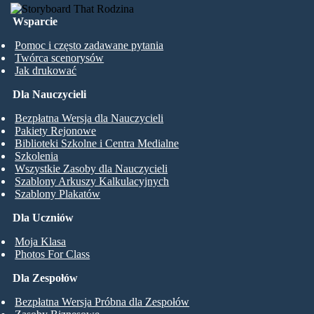
Wsparcie
Pomoc i często zadawane pytania
Twórca scenorysów
Jak drukować
Dla Nauczycieli
Bezpłatna Wersja dla Nauczycieli
Pakiety Rejonowe
Biblioteki Szkolne i Centra Medialne
Szkolenia
Wszystkie Zasoby dla Nauczycieli
Szablony Arkuszy Kalkulacyjnych
Szablony Plakatów
Dla Uczniów
Moja Klasa
Photos For Class
Dla Zespołów
Bezpłatna Wersja Próbna dla Zespołów