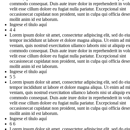
commodo consequat. Duis aute irure dolor in reprehenderit in vol
velit esse cillum dolore eu fugiat nulla pariatur. Excepcional sint
occasionecat cupidatat non proident, sunt in culpa qui officia dese
mollit anim id est laborum.
Ingrese el título aquí
4 4
Lorem ipsum dolor sit amet, consectetur adipiscing elit, sed do e
tempor incididunt ut labore et dolore magna aliqua. Ut enim ad m
veniam, quis nostrud exercitation ullamco laboris nisi ut aliquip e
commodo consequat. Duis aute irure dolor in reprehenderit in vol
velit esse cillum dolore eu fugiat nulla pariatur. Excepcional sint
occasionecat cupidatat non proident, sunt in culpa qui officia dese
mollit anim id est laborum.
Ingrese el título aquí
5 5
Lorem ipsum dolor sit amet, consectetur adipiscing elit, sed do e
tempor incididunt ut labore et dolore magna aliqua. Ut enim ad m
veniam, quis nostrud exercitation ullamco laboris nisi ut aliquip e
commodo consequat. Duis aute irure dolor in reprehenderit in vol
velit esse cillum dolore eu fugiat nulla pariatur. Excepcional sint
occasionecat cupidatat non proident, sunt in culpa qui officia dese
mollit anim id est laborum.
Ingrese el título aquí
6 6
Lorem ipsum dolor sit amet, consectetur adipiscing elit, sed do e