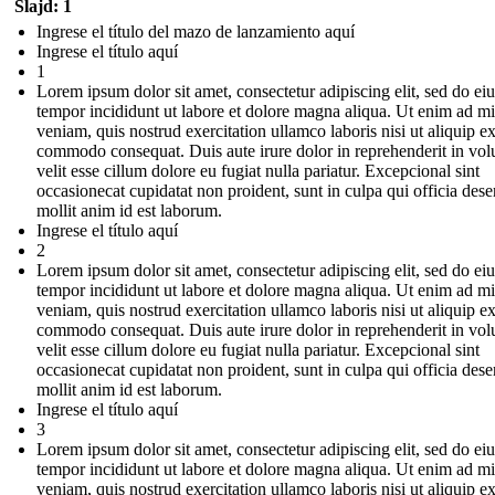
Slajd: 1
Ingrese el título del mazo de lanzamiento aquí
Ingrese el título aquí
1
Lorem ipsum dolor sit amet, consectetur adipiscing elit, sed do e
tempor incididunt ut labore et dolore magna aliqua. Ut enim ad m
veniam, quis nostrud exercitation ullamco laboris nisi ut aliquip e
commodo consequat. Duis aute irure dolor in reprehenderit in vol
velit esse cillum dolore eu fugiat nulla pariatur. Excepcional sint
occasionecat cupidatat non proident, sunt in culpa qui officia dese
mollit anim id est laborum.
Ingrese el título aquí
2
Lorem ipsum dolor sit amet, consectetur adipiscing elit, sed do e
tempor incididunt ut labore et dolore magna aliqua. Ut enim ad m
veniam, quis nostrud exercitation ullamco laboris nisi ut aliquip e
commodo consequat. Duis aute irure dolor in reprehenderit in vol
velit esse cillum dolore eu fugiat nulla pariatur. Excepcional sint
occasionecat cupidatat non proident, sunt in culpa qui officia dese
mollit anim id est laborum.
Ingrese el título aquí
3
Lorem ipsum dolor sit amet, consectetur adipiscing elit, sed do e
tempor incididunt ut labore et dolore magna aliqua. Ut enim ad m
veniam, quis nostrud exercitation ullamco laboris nisi ut aliquip e