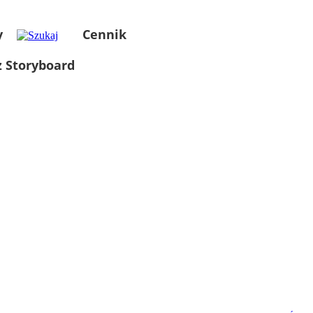
y
Cennik
 Storyboard