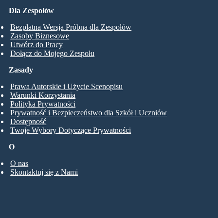
Dla Zespołów
Bezpłatna Wersja Próbna dla Zespołów
Zasoby Biznesowe
Utwórz do Pracy
Dołącz do Mojego Zespołu
Zasady
Prawa Autorskie i Użycie Scenopisu
Warunki Korzystania
Polityka Prywatności
Prywatność i Bezpieczeństwo dla Szkół i Uczniów
Dostępność
Twoje Wybory Dotyczące Prywatności
O
O nas
Skontaktuj się z Nami