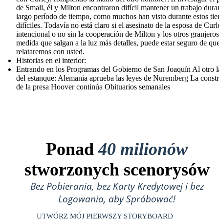
de Small, él y Milton encontraron difícil mantener un trabajo dura
largo período de tiempo, como muchos han visto durante estos ti
difíciles. Todavía no está claro si el asesinato de la esposa de Curl
intencional o no sin la cooperación de Milton y los otros granjeros
medida que salgan a la luz más detalles, puede estar seguro de que
relataremos con usted.
Historias en el interior:
Entrando en los Programas del Gobierno de San Joaquín Al otro 
del estanque: Alemania aprueba las leyes de Nuremberg La const
de la presa Hoover continúa Obituarios semanales
Ponad
40 milionów
stworzonych scenorysów
Bez Pobierania, bez Karty Kredytowej i bez
Logowania, aby Spróbować!
UTWÓRZ MÓJ PIERWSZY STORYBOARD