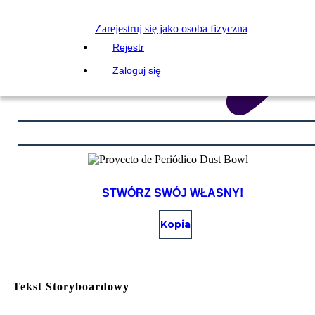
Zarejestruj się jako osoba fizyczna
Rejestr
Zaloguj się
STWÓRZ SWÓJ WŁASNY!
Kopia
Tekst Storyboardowy