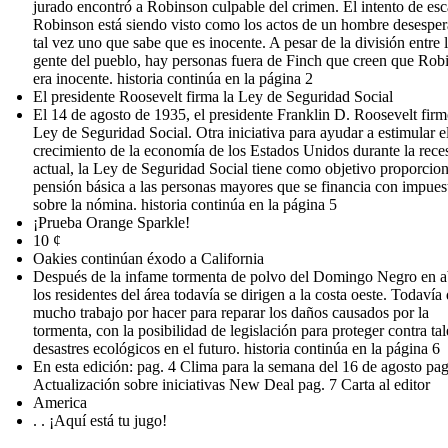
jurado encontró a Robinson culpable del crimen. El intento de es
Robinson está siendo visto como los actos de un hombre desesper
tal vez uno que sabe que es inocente. A pesar de la división entre 
gente del pueblo, hay personas fuera de Finch que creen que Rob
era inocente. historia continúa en la página 2
El presidente Roosevelt firma la Ley de Seguridad Social
El 14 de agosto de 1935, el presidente Franklin D. Roosevelt firm
Ley de Seguridad Social. Otra iniciativa para ayudar a estimular e
crecimiento de la economía de los Estados Unidos durante la rece
actual, la Ley de Seguridad Social tiene como objetivo proporcio
pensión básica a las personas mayores que se financia con impues
sobre la nómina. historia continúa en la página 5
¡Prueba Orange Sparkle!
10 ¢
Oakies continúan éxodo a California
Después de la infame tormenta de polvo del Domingo Negro en ab
los residentes del área todavía se dirigen a la costa oeste. Todavía
mucho trabajo por hacer para reparar los daños causados por la
tormenta, con la posibilidad de legislación para proteger contra tal
desastres ecológicos en el futuro. historia continúa en la página 6
En esta edición: pag. 4 Clima para la semana del 16 de agosto pag
Actualización sobre iniciativas New Deal pag. 7 Carta al editor
America
. . ¡Aquí está tu jugo!