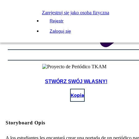
Zarejestruj się jako osoba fizyczna
Rejestr
Zaloguj się
STWÓRZ SWÓJ WŁASNY!
Kopia
Storyboard Opis
A los estudiantes les encantará crear una portada de un periódico pa