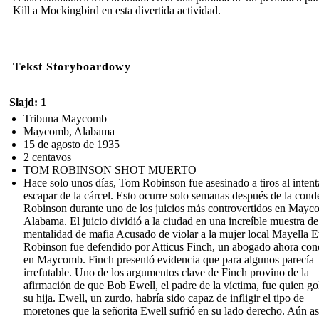
Kill a Mockingbird en esta divertida actividad.
Tekst Storyboardowy
Slajd: 1
Tribuna Maycomb
Maycomb, Alabama
15 de agosto de 1935
2 centavos
TOM ROBINSON SHOT MUERTO
Hace solo unos días, Tom Robinson fue asesinado a tiros al intent
escapar de la cárcel. Esto ocurre solo semanas después de la cond
Robinson durante uno de los juicios más controvertidos en Mayc
Alabama. El juicio dividió a la ciudad en una increíble muestra de
mentalidad de mafia Acusado de violar a la mujer local Mayella E
Robinson fue defendido por Atticus Finch, un abogado ahora con
en Maycomb. Finch presentó evidencia que para algunos parecía
irrefutable. Uno de los argumentos clave de Finch provino de la
afirmación de que Bob Ewell, el padre de la víctima, fue quien go
su hija. Ewell, un zurdo, habría sido capaz de infligir el tipo de
moretones que la señorita Ewell sufrió en su lado derecho. Aún así