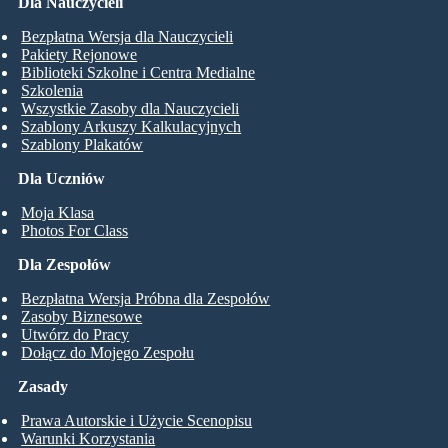
Dla Nauczycieli
Bezpłatna Wersja dla Nauczycieli
Pakiety Rejonowe
Biblioteki Szkolne i Centra Medialne
Szkolenia
Wszystkie Zasoby dla Nauczycieli
Szablony Arkuszy Kalkulacyjnych
Szablony Plakatów
Dla Uczniów
Moja Klasa
Photos For Class
Dla Zespołów
Bezpłatna Wersja Próbna dla Zespołów
Zasoby Biznesowe
Utwórz do Pracy
Dołącz do Mojego Zespołu
Zasady
Prawa Autorskie i Użycie Scenopisu
Warunki Korzystania