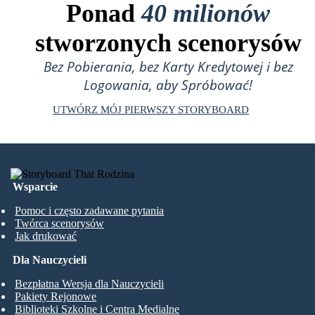
Ponad
40 milionów
stworzonych scenorysów
Bez Pobierania, bez Karty Kredytowej i bez
Logowania, aby Spróbować!
UTWÓRZ MÓJ PIERWSZY STORYBOARD
Wsparcie
Pomoc i często zadawane pytania
Twórca scenorysów
Jak drukować
Dla Nauczycieli
Bezpłatna Wersja dla Nauczycieli
Pakiety Rejonowe
Biblioteki Szkolne i Centra Medialne