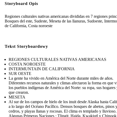
Storyboard Opis
Regiones culturales nativas americanas divididas en 7 regiones princ
Bosques del este, Sudeste, Meseta de las llanuras, Sudoeste, Interm
de California, Costa noroeste
Tekst Storyboardowy
REGIONES CULTURALES NATIVAS AMERICANAS
COSTA NOROESTE
INTERMUNTAIN DE CALIFORNIA
SUR OESTE
La gente ha vivido en América del Norte durante miles de años.
Diferentes recursos naturales y climas afectaron la forma en que v
los pueblos indígenas de América del Norte: su ropa, sus hogares 
que crearon.
MESETA
Al sur de los campos de hielo de los inuit desde Alaska hasta Cali
a lo largo del Océano Pacífico. Densos bosques de abetos, pinos 
cedros, y playas llanas y rocosas. El clima es templado y lluvioso.
Algunas Primeras Naciones : Tlingit, Haida, Kwakiutl y Chinook