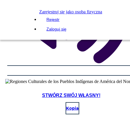
Zarejestruj się jako osoba fizyczna
Rejestr
Zaloguj się
STWÓRZ SWÓJ WŁASNY!
Kopia