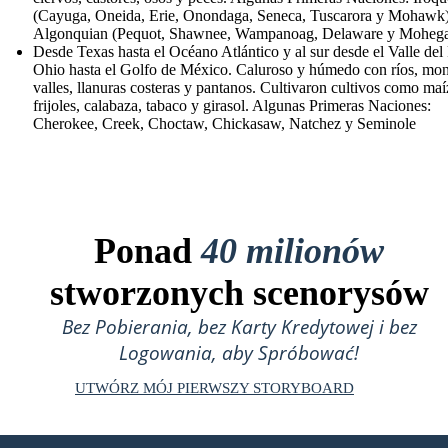
(Cayuga, Oneida, Erie, Onondaga, Seneca, Tuscarora y Mohawk
Algonquian (Pequot, Shawnee, Wampanoag, Delaware y Moheg
Desde Texas hasta el Océano Atlántico y al sur desde el Valle del
Ohio hasta el Golfo de México. Caluroso y húmedo con ríos, mon
valles, llanuras costeras y pantanos. Cultivaron cultivos como maí
frijoles, calabaza, tabaco y girasol. Algunas Primeras Naciones:
Cherokee, Creek, Choctaw, Chickasaw, Natchez y Seminole
Ponad
40 milionów
stworzonych scenorysów
Bez Pobierania, bez Karty Kredytowej i bez
Logowania, aby Spróbować!
UTWÓRZ MÓJ PIERWSZY STORYBOARD