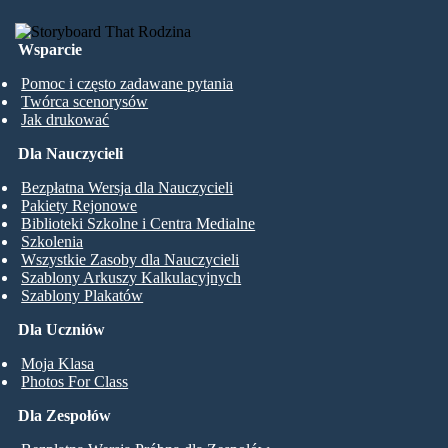
Wsparcie
Pomoc i często zadawane pytania
Twórca scenorysów
Jak drukować
Dla Nauczycieli
Bezpłatna Wersja dla Nauczycieli
Pakiety Rejonowe
Biblioteki Szkolne i Centra Medialne
Szkolenia
Wszystkie Zasoby dla Nauczycieli
Szablony Arkuszy Kalkulacyjnych
Szablony Plakatów
Dla Uczniów
Moja Klasa
Photos For Class
Dla Zespołów