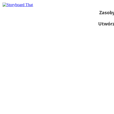
Zasob
Utwórz