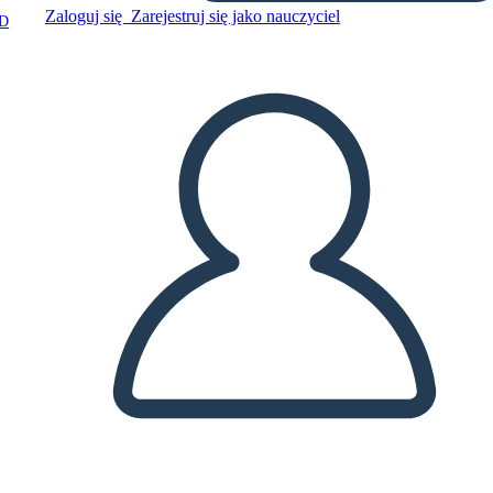
Zaloguj się
Zarejestruj się jako nauczyciel
D