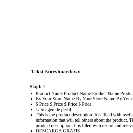
Tekst Storyboardowy
Slajd: 1
Product Name Product Name Product Name Produ
By Your Store Name By Your Store Name By Your
$ Price $ Price $ Price $ Price
1. Imagen de perfil
This is the product description. It is filled with usef
information that will tell others about the product. Th
product description. It is filled with useful and relev
DESCARGA GRATIS