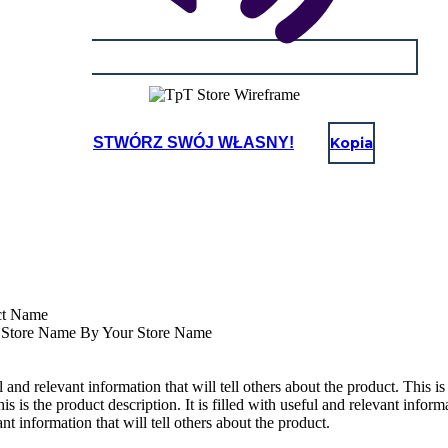
STWÓRZ SWÓJ WŁASNY!
Kopia
ct Name
 Store Name By Your Store Name
ul and relevant information that will tell others about the product. This is
is is the product description. It is filled with useful and relevant informa
ant information that will tell others about the product.