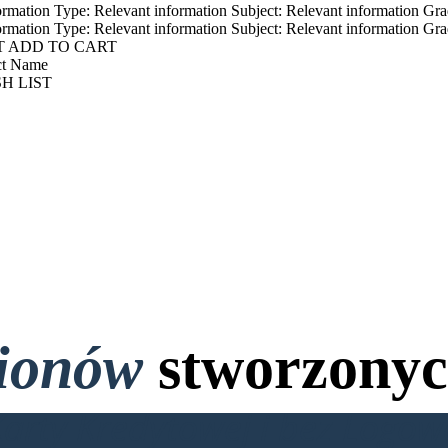
ormation Type: Relevant information Subject: Relevant information Gra
ormation Type: Relevant information Subject: Relevant information Gra
T ADD TO CART
ct Name
SH LIST
lionów
stworzonyc
Karty Kredytowej i bez Logo