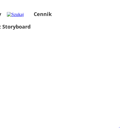
y
Cennik
 Storyboard