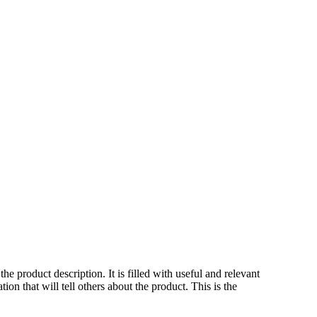
 the product description. It is filled with useful and relevant
tion that will tell others about the product. This is the