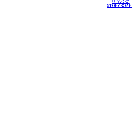
UTWÓRZ
STORYBOAR