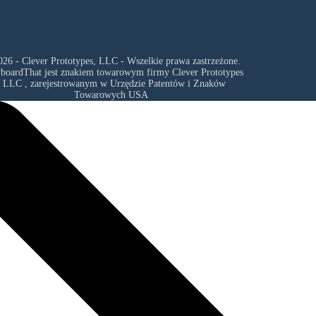
26 - Clever Prototypes, LLC - Wszelkie prawa zastrzeżone.
yboardThat jest znakiem towarowym firmy
Clever Prototypes
, LLC
, zarejestrowanym w Urzędzie Patentów i Znaków
Towarowych USA