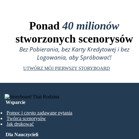
Ponad
40 milionów
stworzonych scenorysów
Bez Pobierania, bez Karty Kredytowej i bez
Logowania, aby Spróbować!
UTWÓRZ MÓJ PIERWSZY STORYBOARD
Wsparcie
Pomoc i często zadawane pytania
Twórca scenorysów
Jak drukować
Dla Nauczycieli