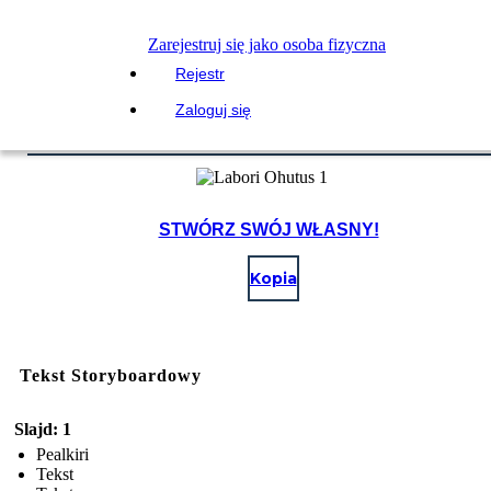
Zarejestruj się jako osoba fizyczna
Rejestr
Zaloguj się
STWÓRZ SWÓJ WŁASNY!
Kopia
Tekst Storyboardowy
Slajd: 1
Pealkiri
Tekst