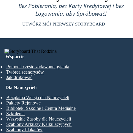
Bez Pobierania, bez Karty Kredytowej i bez
Logowania, aby Spróbować!
UTWÓRZ MÓJ PIERWSZY STORYBOARD
Wsparcie
Pomoc i często zadawane pytania
Twórca scenorysów
Jak drukować
Dla Nauczycieli
Bezpłatna Wersja dla Nauczycieli
Pakiety Rejonowe
Biblioteki Szkolne i Centra Medialne
Szkolenia
Wszystkie Zasoby dla Nauczycieli
Szablony Arkuszy Kalkulacyjnych
Szablony Plakatów