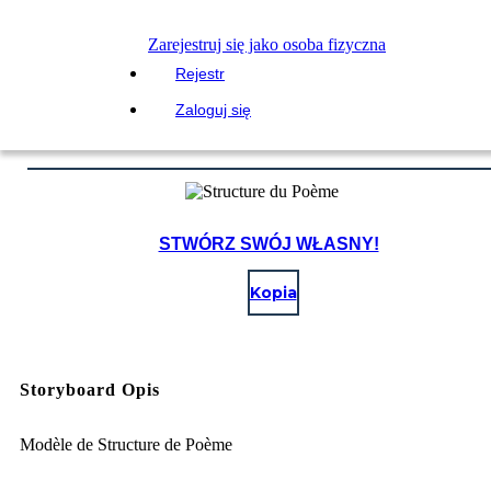
Zarejestruj się jako osoba fizyczna
Rejestr
Zaloguj się
STWÓRZ SWÓJ WŁASNY!
Kopia
Storyboard Opis
Modèle de Structure de Poème