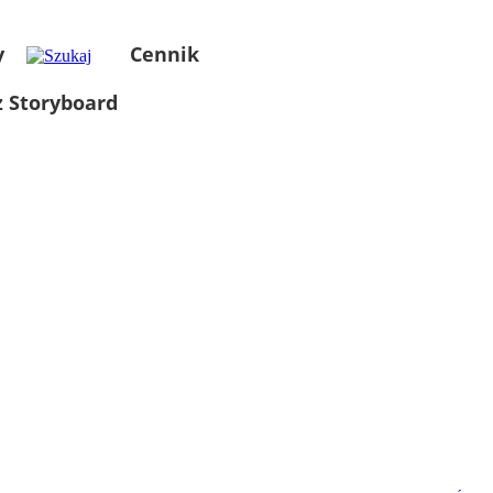
y
Cennik
 Storyboard