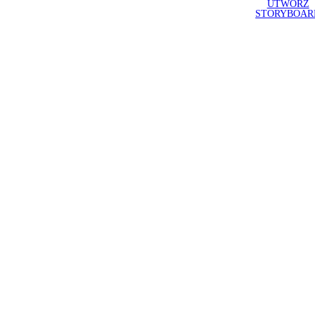
UTWÓRZ
STORYBOAR