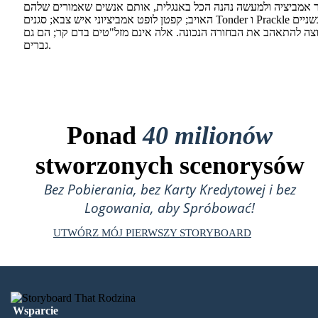
 אמביציה ולמעשה נהנה הכל באנגלית, אותם אנשים שאמורים שלהם
האויב; קפטן לופט אמביציוני איש צבא; סגנים Tonder ו Prackle הם רגשניים
צה להתאהב את הבחורה הנכונה. אלה אינם מזל"טים בדם קר; הם גם
גברים.
Ponad
40 milionów
stworzonych scenorysów
Bez Pobierania, bez Karty Kredytowej i bez
Logowania, aby Spróbować!
UTWÓRZ MÓJ PIERWSZY STORYBOARD
Wsparcie