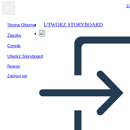
Za
UTWÓRZ STORYBOARD
Strona Główna
Zasoby
Cennik
Utwórz Storyboard
Rejestr
Zaloguj się
ערכות נושא, סמלים, ומוטיבים