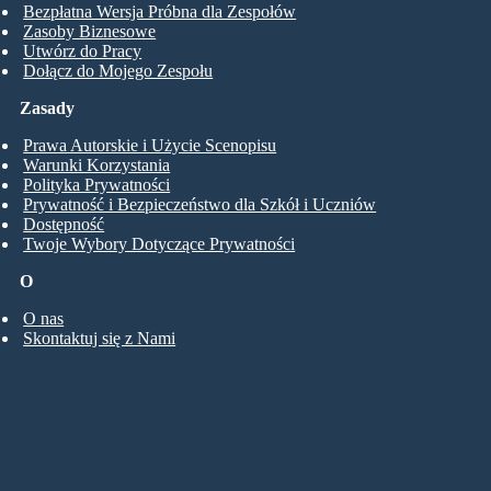
Bezpłatna Wersja Próbna dla Zespołów
Zasoby Biznesowe
Utwórz do Pracy
Dołącz do Mojego Zespołu
Zasady
Prawa Autorskie i Użycie Scenopisu
Warunki Korzystania
Polityka Prywatności
Prywatność i Bezpieczeństwo dla Szkół i Uczniów
Dostępność
Twoje Wybory Dotyczące Prywatności
O
O nas
Skontaktuj się z Nami