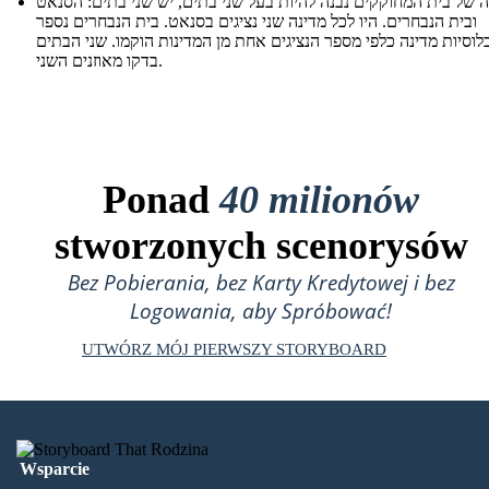
 של בית המחוקקים נבנה להיות בעל שני בתים, יש שני בתים: הסנאט
ובית הנבחרים. היו לכל מדינה שני נציגים בסנאט. בית הנבחרים נספר
לוסיות מדינה כלפי מספר הנציגים אחת מן המדינות הוקמו. שני הבתים
בדקו מאוזנים השני.
Ponad
40 milionów
stworzonych scenorysów
Bez Pobierania, bez Karty Kredytowej i bez
Logowania, aby Spróbować!
UTWÓRZ MÓJ PIERWSZY STORYBOARD
Wsparcie