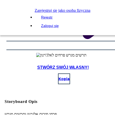
Zarejestruj się jako osoba fizyczna
Rejestr
Zaloguj się
STWÓRZ SWÓJ WŁASNY!
Kopia
Storyboard Opis
פרחי סיכום אלגרנון ותרשים מגרש