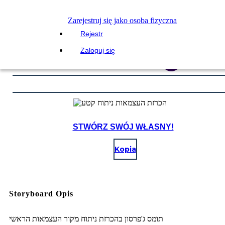
Zarejestruj się jako osoba fizyczna
Rejestr
Zaloguj się
STWÓRZ SWÓJ WŁASNY!
Kopia
Storyboard Opis
תומס ג'פרסון בהכרזת ניתוח מקור העצמאות הראשי