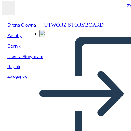
Za
UTWÓRZ STORYBOARD
Strona Główna
Zasoby
Cennik
Utwórz Storyboard
Rejestr
Zaloguj się
הכרזת העצמאות ניתוח קטע