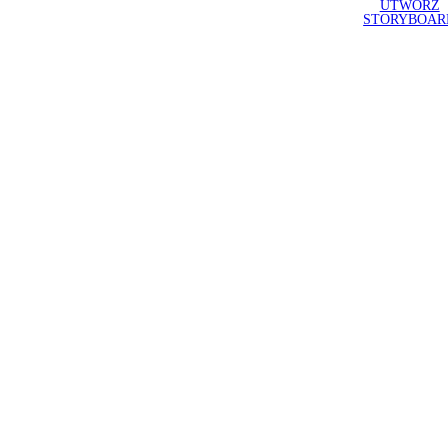
UTWÓRZ
STORYBOAR