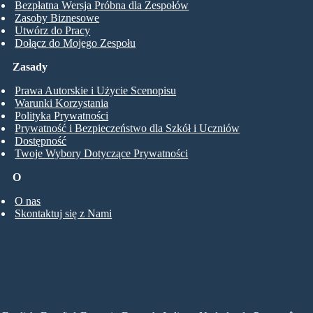
Bezpłatna Wersja Próbna dla Zespołów
Zasoby Biznesowe
Utwórz do Pracy
Dołącz do Mojego Zespołu
Zasady
Prawa Autorskie i Użycie Scenopisu
Warunki Korzystania
Polityka Prywatności
Prywatność i Bezpieczeństwo dla Szkół i Uczniów
Dostępność
Twoje Wybory Dotyczące Prywatności
O
O nas
Skontaktuj się z Nami