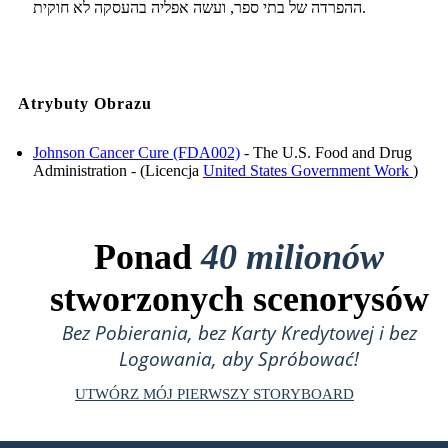
ההפרדה של בתי ספר, ועשה אפליה בהעסקה לא חוקית.
Atrybuty Obrazu
Johnson Cancer Cure (FDA002)
- The U.S. Food and Drug
Administration - (Licencja
United States Government Work
)
Ponad
40 milionów
stworzonych scenorysów
Bez Pobierania, bez Karty Kredytowej i bez
Logowania, aby Spróbować!
UTWÓRZ MÓJ PIERWSZY STORYBOARD