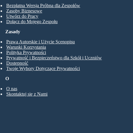
Bezpłatna Wersja Próbna dla Zespołów
Zasoby Biznesowe
Utwórz do Pracy
Dołącz do Mojego Zespołu
Zasady
Prawa Autorskie i Użycie Scenopisu
Warunki Korzystania
Polityka Prywatności
Prywatność i Bezpieczeństwo dla Szkół i Uczniów
Dostępność
Twoje Wybory Dotyczące Prywatności
O
O nas
Skontaktuj się z Nami