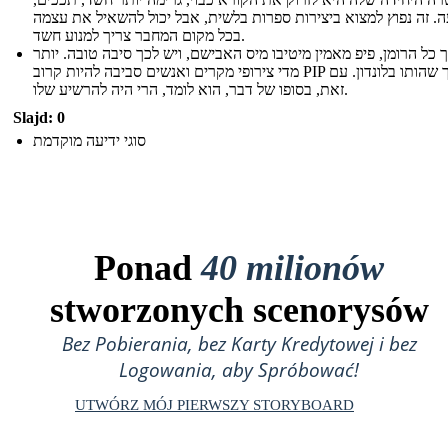
. זה נפוץ למצוא ביצירות ספרות בלשית, אבל יכול להשאיל את עצמה
בכל מקום המחבר צריך למנוע חשד.
 כל הרומן, פיפ מאמין מיטיבו מיס האבישם, ויש לכך סיבה טובה. יותר
מדי צירופי מקרים ואנשים סביבה להיות קרוב PIP במהלך שהותו בלונדון. עם
זאת, בסופו של דבר, הוא לומד, הרי היה להרשיע שלו.
Slajd: 0
סוגי ידיעה מוקדמת
Ponad
40 milionów
stworzonych scenorysów
Bez Pobierania, bez Karty Kredytowej i bez
Logowania, aby Spróbować!
UTWÓRZ MÓJ PIERWSZY STORYBOARD