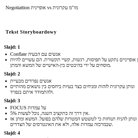
Negotiattion אופיינית vs מו"מ עקרונית
Tekst Storyboardowy
Slajd: 1
Conflate אנשים עם הבעיה
ן אופייניים נתקע על תפיסות, רגשות, קשיי תקשורת. הם עשויים להיות
מוסחים על ידי בהיבטים בין-האישיים של המשא והמתן.
Slajd: 2
אנשים נפרדים מבעיית
ונותן עקרונית לזהות ומניחים בצד בעיות ביחסים בין נושאים מהותיים
ולהתמודד איתם בנפרד.
Slajd: 3
FOCUS על עמדות
אין דרך זה בתקציב השנה, נוכל לעשות 5%.
ונותן להניח תנוחות כי לטשטש המטרות שלהם בפועל. המשא ומתן אז
שבמרכזה עמדות אלה, ולא את האינטרסים של הצדדים.
Slajd: 4