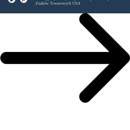
Znaków Towarowych USA