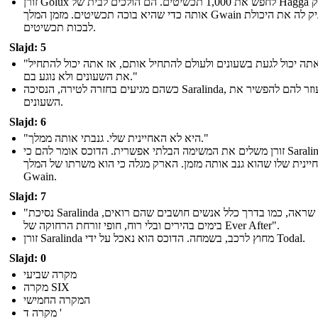
זורן Golux לחפש את 1,000 תכשיטים. הם הולכים לבית של Hagga להצחיק
אותה כדי שהיא בוכה תכשיטים. מזמן המלך Gwain העניק לה את היכולת
לבכות תכשיטים.
Slajd: 5
"אם אתה יכול לגעת בשעונים ולעולם להתחיל אותם, אז אתה יכול להתחיל
את השעונים ולא נוגע בם."
כשהם מגיעים בחזרה לטירה, הנסיכה Saralinda, עוזר להם להפשיר את
השעונים.
Slajd: 6
"היא לא האחיינית שלי. גנבתי אותה ממלך."
זורן משלים את המשימה הבלתי אפשרית. הדוכס אומר להם כי Saralinda לא
יינית שלו שהוא גנב אותה מזמן. הארק מגלה כי הוא משרתו של המלך
Gwain.
Slajd: 7
"נסיכת Saralinda חשבה שראה, כמו בדרך כלל אנשים חושבים שהם רואים,
בימים בהירים ובלי רוח, חופי זורחת הרחוקה של Ever After".
זורן Saralinda מחוץ לרכב, בשמחה. הדוכס הוא נאכל על ידי Todal.
Slajd: 0
מקרה שביעי
מקרה SIX
המקרה החמישי
מקרה ד '