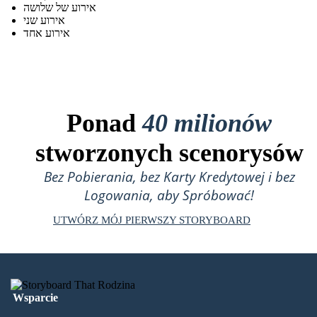
אירוע של שלושה
אירוע שני
אירוע אחד
Ponad
40 milionów
stworzonych scenorysów
Bez Pobierania, bez Karty Kredytowej i bez
Logowania, aby Spróbować!
UTWÓRZ MÓJ PIERWSZY STORYBOARD
Wsparcie