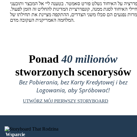
דרציה על האיחוד נשלט פורט סאמטר. בטענה ליי אל המבצר ותובעני
יילי האיחוד לסגת ממנה, קונפדרציית המדינות להחליט זה הזמן לפעול.
מרות נפגעים הם סבלו משני הצדדים, ההתקפה מציינת את תחילתו של
המלחמה האמריקנית העקובה מדם.
Ponad
40 milionów
stworzonych scenorysów
Bez Pobierania, bez Karty Kredytowej i bez
Logowania, aby Spróbować!
UTWÓRZ MÓJ PIERWSZY STORYBOARD
Wsparcie