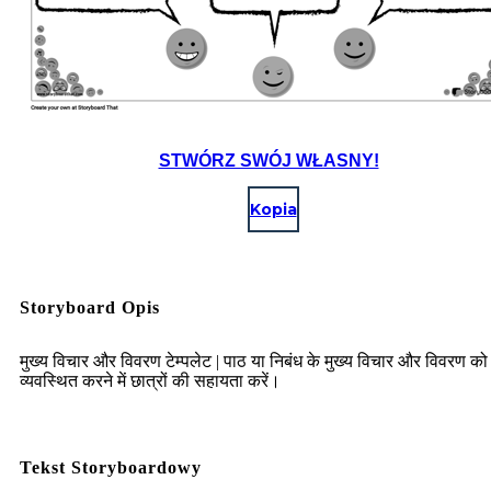
STWÓRZ SWÓJ WŁASNY!
Kopia
Storyboard Opis
मुख्य विचार और विवरण टेम्पलेट | पाठ या निबंध के मुख्य विचार और विवरण को
व्यवस्थित करने में छात्रों की सहायता करें।
Tekst Storyboardowy