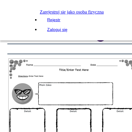
Zarejestruj się jako osoba fizyczna
Rejestr
Zaloguj się