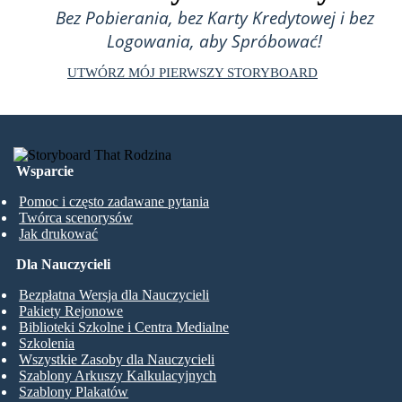
Bez Pobierania, bez Karty Kredytowej i bez
Logowania, aby Spróbować!
UTWÓRZ MÓJ PIERWSZY STORYBOARD
Wsparcie
Pomoc i często zadawane pytania
Twórca scenorysów
Jak drukować
Dla Nauczycieli
Bezpłatna Wersja dla Nauczycieli
Pakiety Rejonowe
Biblioteki Szkolne i Centra Medialne
Szkolenia
Wszystkie Zasoby dla Nauczycieli
Szablony Arkuszy Kalkulacyjnych
Szablony Plakatów