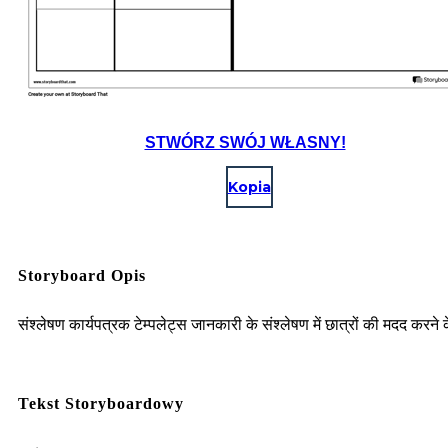
STWÓRZ SWÓJ WŁASNY!
Kopia
Storyboard Opis
संश्लेषण कार्यपत्रक टेम्पलेट्स जानकारी के संश्लेषण में छात्रों की मदद करने 
Tekst Storyboardowy