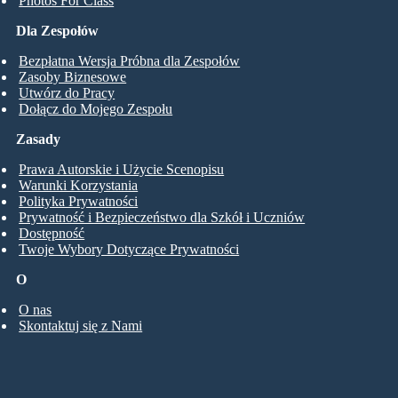
Photos For Class
Dla Zespołów
Bezpłatna Wersja Próbna dla Zespołów
Zasoby Biznesowe
Utwórz do Pracy
Dołącz do Mojego Zespołu
Zasady
Prawa Autorskie i Użycie Scenopisu
Warunki Korzystania
Polityka Prywatności
Prywatność i Bezpieczeństwo dla Szkół i Uczniów
Dostępność
Twoje Wybory Dotyczące Prywatności
O
O nas
Skontaktuj się z Nami