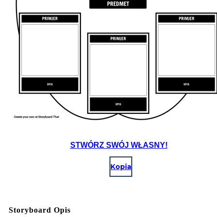
STWÓRZ SWÓJ WŁASNY!
Kopia
Storyboard Opis