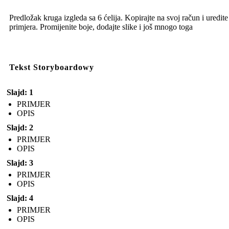
Predložak kruga izgleda sa 6 ćelija. Kopirajte na svoj račun i uredite
primjera. Promijenite boje, dodajte slike i još mnogo toga
Tekst Storyboardowy
Slajd: 1
PRIMJER
OPIS
Slajd: 2
PRIMJER
OPIS
Slajd: 3
PRIMJER
OPIS
Slajd: 4
PRIMJER
OPIS