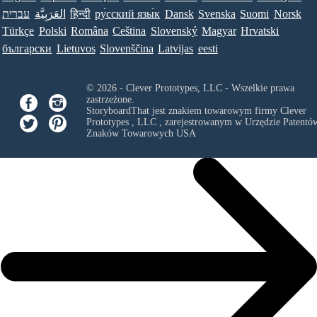
עברית
العَرَبِيَّة
हिन्दी
ру́сский язы́к
Dansk
Svenska
Suomi
Norsk
Türkçe
Polski
Româna
Ceština
Slovenský
Magyar
Hrvatski
български
Lietuvos
Slovenščina
Latvijas
eesti
© 2026 - Clever Prototypes, LLC - Wszelkie prawa
zastrzeżone.
StoryboardThat jest znakiem towarowym firmy
Clever
Prototypes , LLC
, zarejestrowanym w Urzędzie Patentów
Znaków Towarowych USA