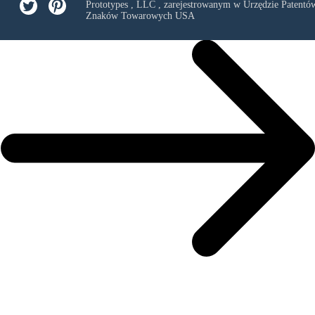
Prototypes , LLC
, zarejestrowanym w Urzędzie Patentów
Znaków Towarowych USA