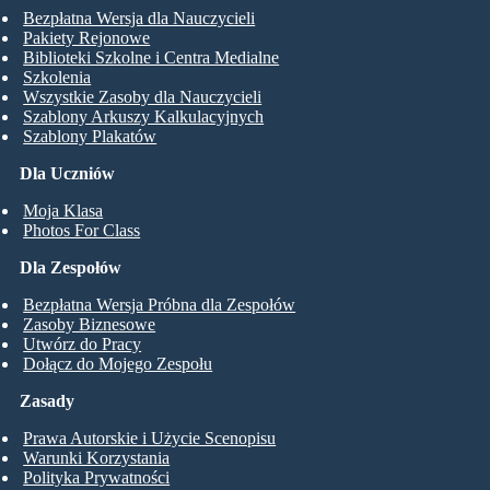
Bezpłatna Wersja dla Nauczycieli
Pakiety Rejonowe
Biblioteki Szkolne i Centra Medialne
Szkolenia
Wszystkie Zasoby dla Nauczycieli
Szablony Arkuszy Kalkulacyjnych
Szablony Plakatów
Dla Uczniów
Moja Klasa
Photos For Class
Dla Zespołów
Bezpłatna Wersja Próbna dla Zespołów
Zasoby Biznesowe
Utwórz do Pracy
Dołącz do Mojego Zespołu
Zasady
Prawa Autorskie i Użycie Scenopisu
Warunki Korzystania
Polityka Prywatności