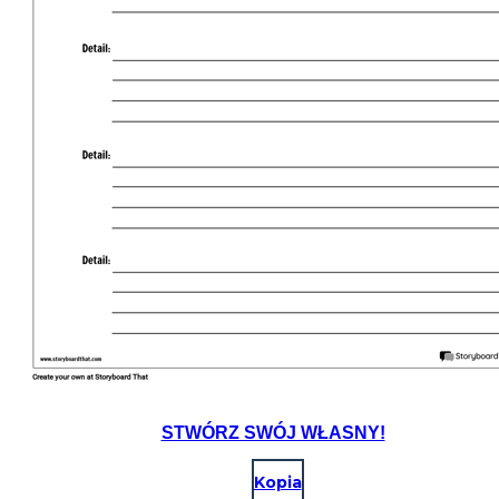
STWÓRZ SWÓJ WŁASNY!
Kopia