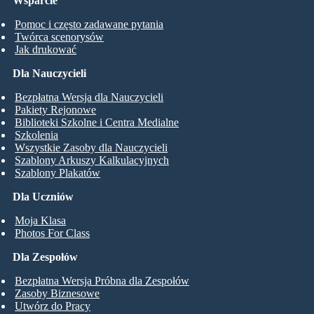
Wsparcie
Pomoc i często zadawane pytania
Twórca scenorysów
Jak drukować
Dla Nauczycieli
Bezpłatna Wersja dla Nauczycieli
Pakiety Rejonowe
Biblioteki Szkolne i Centra Medialne
Szkolenia
Wszystkie Zasoby dla Nauczycieli
Szablony Arkuszy Kalkulacyjnych
Szablony Plakatów
Dla Uczniów
Moja Klasa
Photos For Class
Dla Zespołów
Bezpłatna Wersja Próbna dla Zespołów
Zasoby Biznesowe
Utwórz do Pracy