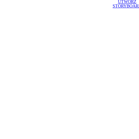
UTWÓRZ
STORYBOAR