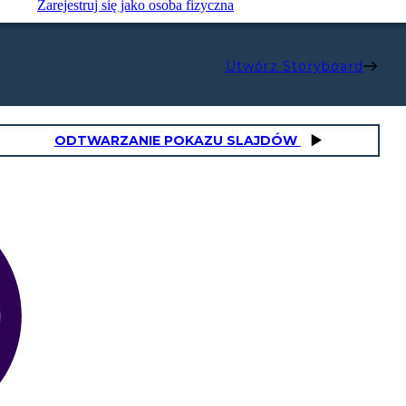
Zarejestruj się jako osoba fizyczna
Utwórz Storyboard
ODTWARZANIE POKAZU SLAJDÓW
RISO SELVAGGIO