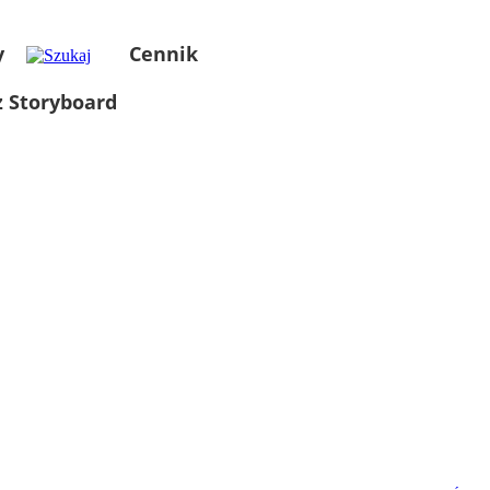
y
Cennik
 Storyboard