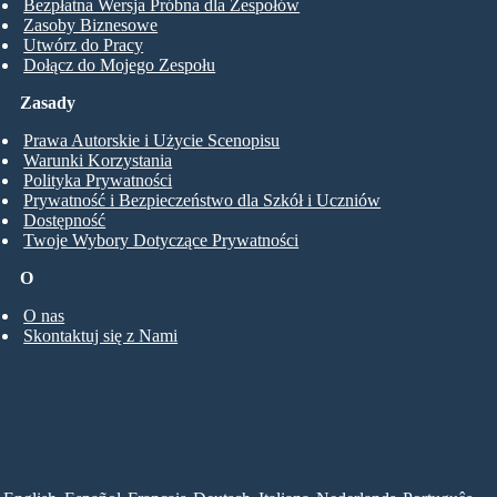
Bezpłatna Wersja Próbna dla Zespołów
Zasoby Biznesowe
Utwórz do Pracy
Dołącz do Mojego Zespołu
Zasady
Prawa Autorskie i Użycie Scenopisu
Warunki Korzystania
Polityka Prywatności
Prywatność i Bezpieczeństwo dla Szkół i Uczniów
Dostępność
Twoje Wybory Dotyczące Prywatności
O
O nas
Skontaktuj się z Nami