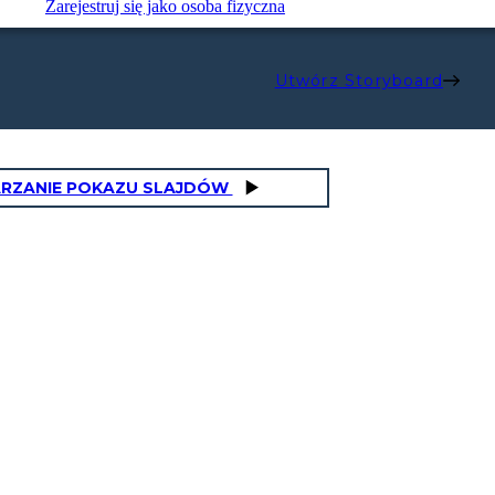
Zarejestruj się jako osoba fizyczna
Utwórz Storyboard
RZANIE POKAZU SLAJDÓW