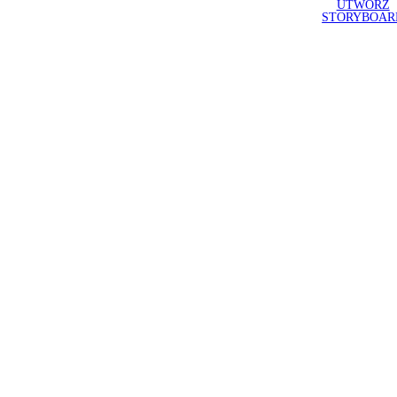
UTWÓRZ
STORYBOAR