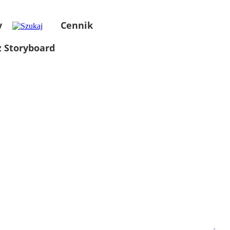
y
Cennik
 Storyboard