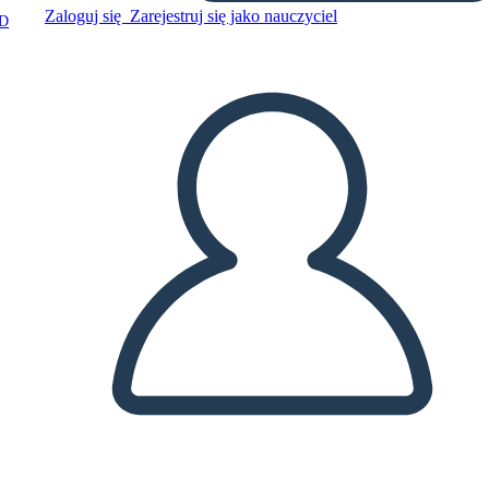
Zaloguj się
Zarejestruj się jako nauczyciel
D