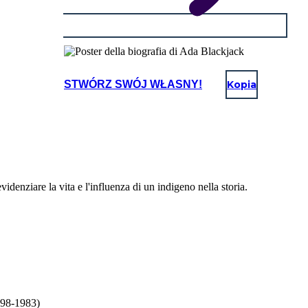
STWÓRZ SWÓJ WŁASNY!
Kopia
videnziare la vita e l'influenza di un indigeno nella storia.
898-1983)